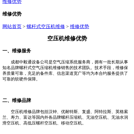
维修优势
维修优势
网站首页
>
螺杆式空压机维修
>
维修优势
空压机维修优势
一、
维修服务
成都中毅通设备公司是空气压缩系统服务商，拥有一批长期从事
知名品牌螺杆式空气压缩机
维修销售
的
技术团队
。技术手段，维修保
养质量可靠，充足的备件库
、
信息渠道宽广等均为本合约服务提供了
可靠的软硬件保障。
二、
维修品牌
空压机维修
品牌包括
汉钟、优耐特斯、复盛、阿特拉斯、英格索
兰、寿力、富达等国内外各品牌螺杆压缩机、无油空压机、无油水润
滑空压机、高低压螺杆空压机、移动空压机
。