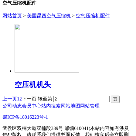
空气压缩机配件
网站首页
>
美国昆西空气压缩机
>
空气压缩机配件
空压机机头
上一页
1
2
下一页
转至第
公司动态
会员中心
站内搜索
网站地图
网站管理
蜀ICP备18016223号-1
武侯区双楠大道双楠段389号 邮编610041(本站内容如有涉及
侵犯版权，请联系我们提供书面反馈，我们核实后会立即删